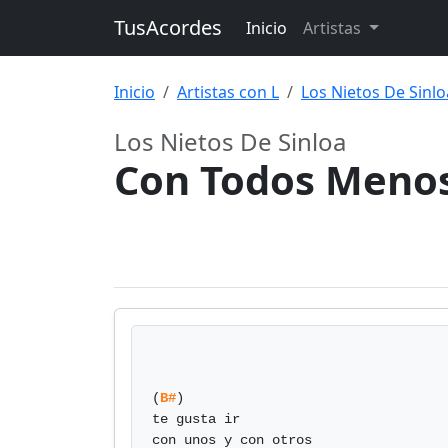
TusAcordes
Inicio
Artistas
Inicio
Artistas con L
Los Nietos De Sinlo
Los Nietos De Sinloa
Con Todos Meno
(
B#
)

te gusta ir 

con unos y con otros
