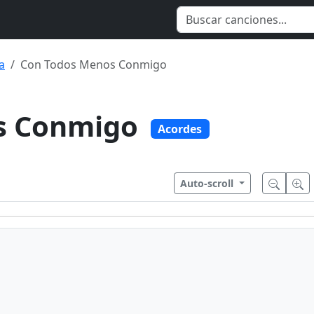
a
Con Todos Menos Conmigo
s Conmigo
Acordes
Auto-scroll