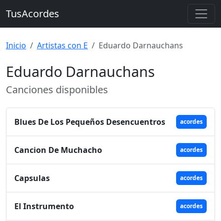
TusAcordes
Inicio
Artistas con E
Eduardo Darnauchans
Eduardo Darnauchans
Canciones disponibles
Blues De Los Pequeños Desencuentros
acordes
Cancion De Muchacho
acordes
Capsulas
acordes
El Instrumento
acordes