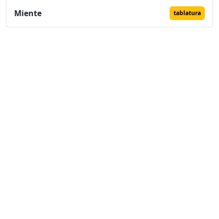
Miente
tablatura