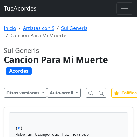
TusAcordes
Inicio
Artistas con S
Sui Generis
Cancion Para Mi Muerte
Sui Generis
Cancion Para Mi Muerte
Acordes
Otras versiones
Auto-scroll
Califica
(
G
)

Hubo un tiempo que fui hermoso
