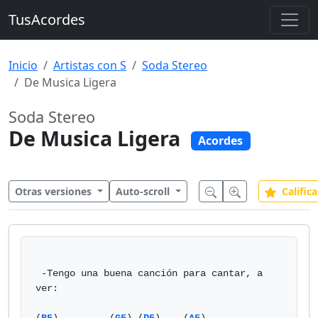
TusAcordes
Inicio
Artistas con S
Soda Stereo
De Musica Ligera
Soda Stereo
De Musica Ligera
Acordes
Otras versiones
Auto-scroll
Califica
 -Tengo una buena canción para cantar, a 
ver:
