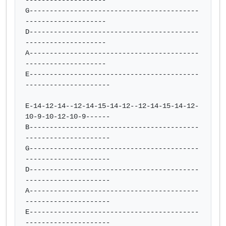
--------------------

G------------------------------------------
--------------------

D------------------------------------------
--------------------

A------------------------------------------
--------------------

E------------------------------------------
---------------------

E-14-12-14--12-14-15-14-12--12-14-15-14-12-
10-9-10-12-10-9------

B------------------------------------------
---------------------

G------------------------------------------
---------------------

D------------------------------------------
---------------------

A------------------------------------------
---------------------

E------------------------------------------
---------------------
