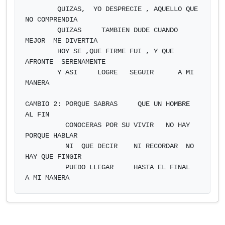
        QUIZAS,  YO DESPRECIE , AQUELLO QUE  
NO COMPRENDIA

        QUIZAS     TAMBIEN DUDE CUANDO 
MEJOR  ME DIVERTIA

        HOY SE ,QUE FIRME FUI , Y QUE 
AFRONTE  SERENAMENTE

        Y ASI     LOGRE   SEGUIR      A MI 
MANERA    

CAMBIO 2: PORQUE SABRAS     QUE UN HOMBRE 
AL FIN

          CONOCERAS POR SU VIVIR   NO HAY 
PORQUE HABLAR

          NI  QUE DECIR    NI RECORDAR  NO 
HAY QUE FINGIR

          PUEDO LLEGAR     HASTA EL FINAL    
A MI MANERA            