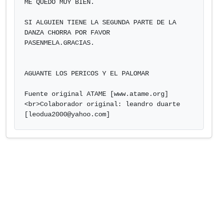
ME QUEDO MUY BIEN.

SI ALGUIEN TIENE LA SEGUNDA PARTE DE LA 
DANZA CHORRA POR FAVOR 

PASENMELA.GRACIAS.

AGUANTE LOS PERICOS Y EL PALOMAR

Fuente original ATAME [www.atame.org]
<br>Colaborador original: leandro duarte

[
leodua2000@yahoo.com
]            