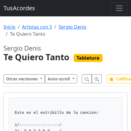
TusAcordes
Inicio
Artistas con S
Sergio Denis
Te Quiero Tanto
Sergio Denis
Te Quiero Tanto
Tablatura
Otras versiones
Auto-scroll
Califica
Este es el estribillo de la cancion:

1/-----------------/
