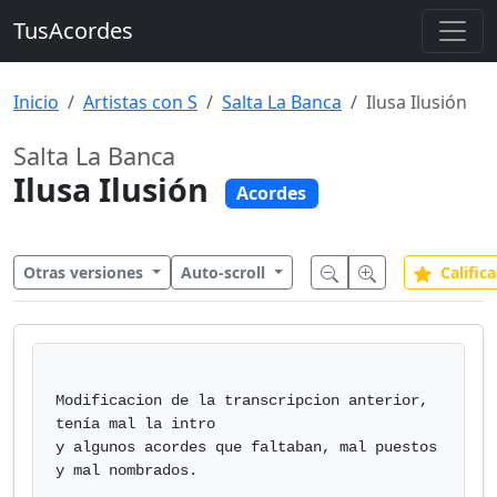
TusAcordes
Inicio
Artistas con S
Salta La Banca
Ilusa Ilusión
Salta La Banca
Ilusa Ilusión
Acordes
Otras versiones
Auto-scroll
Califica
Modificacion de la transcripcion anterior, 
tenía mal la intro

y algunos acordes que faltaban, mal puestos 
y mal nombrados.
