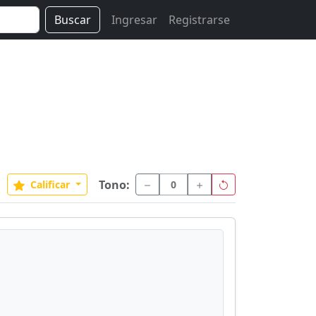
Buscar
Ingresar
Registrarse
Tono:
Calificar
0