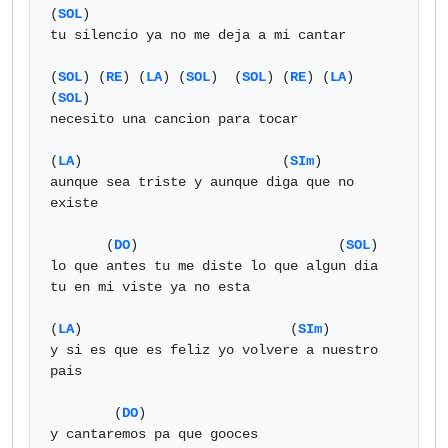
(
SOL
)

tu silencio ya no me deja a mi cantar

(
SOL
) (
RE
) (
LA
) (
SOL
)  (
SOL
) (
RE
) (
LA
) 
(
SOL
)

necesito una cancion para tocar

(
LA
)                         (
SIm
)

aunque sea triste y aunque diga que no 
existe

       (
DO
)                         (
SOL
)

lo que antes tu me diste lo que algun dia 
tu en mi viste ya no esta

(
LA
)                          (
SIm
)

y si es que es feliz yo volvere a nuestro 
pais

        (
DO
)

y cantaremos pa que gooces
