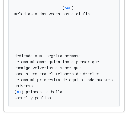
                     (
SOL
)

melodias a dos voces hasta el fin

dedicada a mi negrita hermosa

te amo mi amor quien iba a pensar que 
conmigo volverias a saber que

nano stern era el telonero de drexler

te amo mi princesita de aqui a todo nuestro 
universo

(
MI
) princesita bella

samuel y paulina            