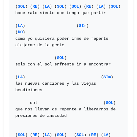
(
SOL
) (
RE
) (
LA
) (
SOL
) (
SOL
) (
RE
) (
LA
) (
SOL
)

hace rato siento que tengo que partir

(
LA
)                     (
SIm
)                 
(
DO
)

como yo quisiera poder irme de repente 
alejarme de la gente

                (
SOL
)

solo con el sol enfrente ir a encontrar

(
LA
)                               (
SIm
)

las nuevas canciones y las viejas 
bendiciones

      dol                           (
SOL
)

que nos llevan de repente a liberarnos de 
presiones de ansiedad

(
SOL
) (
RE
) (
LA
) (
SOL
)   (
SOL
) (
RE
) (
LA
) 