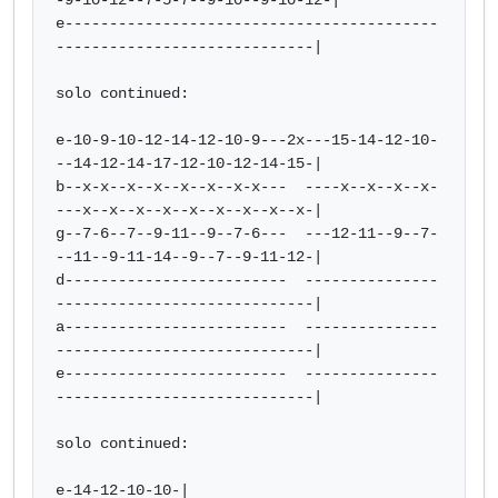
-9-10-12--7-5-7--9-10--9-10-12-|

e------------------------------------------
-----------------------------|

solo continued:

e-10-9-10-12-14-12-10-9---2x---15-14-12-10-
--14-12-14-17-12-10-12-14-15-|

b--x-x--x--x--x--x--x-x---  ----x--x--x--x-
---x--x--x--x--x--x--x--x--x-|

g--7-6--7--9-11--9--7-6---  ---12-11--9--7-
--11--9-11-14--9--7--9-11-12-|

d-------------------------  ---------------
-----------------------------|

a-------------------------  ---------------
-----------------------------|

e-------------------------  ---------------
-----------------------------|

solo continued:

e-14-12-10-10-|
