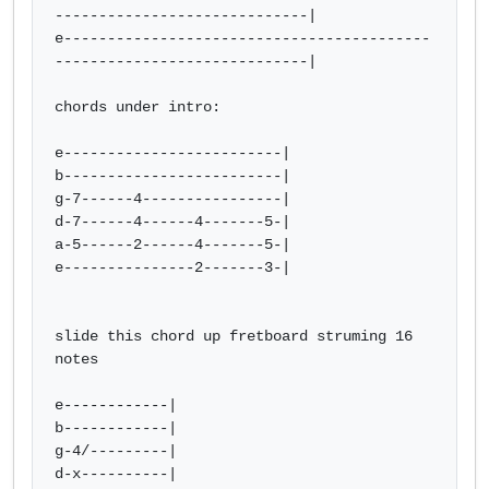
-----------------------------|

e------------------------------------------
-----------------------------|

chords under intro:

e-------------------------|

b-------------------------|

g-7------4----------------|

d-7------4------4-------5-|

a-5------2------4-------5-|

e---------------2-------3-|

slide this chord up fretboard struming 16 
notes

e------------|

b------------|

g-4/---------|

d-x----------|
