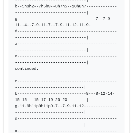
------------------------------|

b--5h3h2--7h5h3--8h7h5--10h8h7-------------
------------------------------|

g---------------------------------7--7-9-
11--4--7-9-11-7--7-9-11-12-11-9-|

d------------------------------------------
------------------------------|

a------------------------------------------
------------------------------|

e------------------------------------------
------------------------------|

continued:

e------------------------------------------
-----------------------------|

b-----------------------------8---8-12-14-
15-15---15-17-19-20-20--------|

g-11-9h11p9h11p9-7--7-9-11-12--------------
-----------------------------|

d------------------------------------------
-----------------------------|

a------------------------------------------