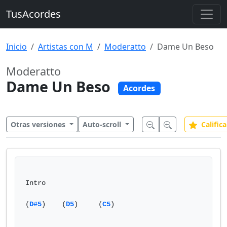
TusAcordes
Inicio
Artistas con M
Moderatto
Dame Un Beso
Moderatto
Dame Un Beso
Acordes
Otras versiones
Auto-scroll
Califica
Intro

(
D#5
)    (
D5
)     (
C5
)
