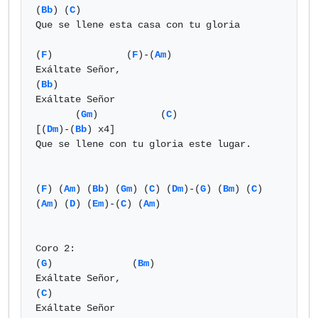
(
Bb
) (
C
)

Que se llene esta casa con tu gloria

(
F
)             (
F
)-(
Am
)

Exáltate Señor,

(
Bb
)

Exáltate Señor

       (
Gm
)           (
C
)             
[(
Dm
)-(
Bb
) x4]

Que se llene con tu gloria este lugar.

(
F
) (
Am
) (
Bb
) (
Gm
) (
C
) (
Dm
)-(
G
) (
Bm
) (
C
) 
(
Am
) (
D
) (
Em
)-(
C
) (
Am
)

Coro 2:

(
G
)              (
Bm
)

Exáltate Señor,

(
C
)

Exáltate Señor
