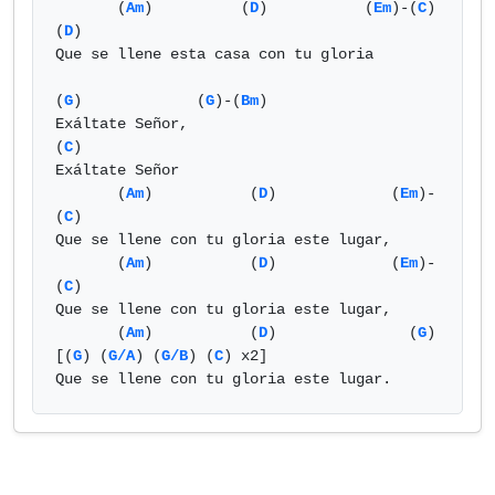
       (
Am
)          (
D
)           (
Em
)-(
C
)  
(
D
)

Que se llene esta casa con tu gloria

(
G
)             (
G
)-(
Bm
)

Exáltate Señor,

(
C
)

Exáltate Señor

       (
Am
)           (
D
)             (
Em
)-
(
C
)

Que se llene con tu gloria este lugar,

       (
Am
)           (
D
)             (
Em
)-
(
C
)

Que se llene con tu gloria este lugar,

       (
Am
)           (
D
)               (
G
)   
[(
G
) (
G/A
) (
G/B
) (
C
) x2]

Que se llene con tu gloria este lugar.          