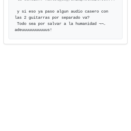
 y si eso ya paso algun audio casero con 
las 2 guitarras por separado va?

 Todo sea por salvar a la humanidad ¬¬. 
adeuuuuuuuuuuus!            