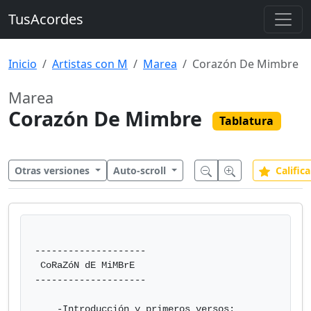
TusAcordes
Inicio
Artistas con M
Marea
Corazón De Mimbre
Marea
Corazón De Mimbre
Tablatura
Otras versiones
Auto-scroll
Califica
--------------------

 CoRaZóN dE MiMBrE

--------------------

    -Introducción y primeros versos:
