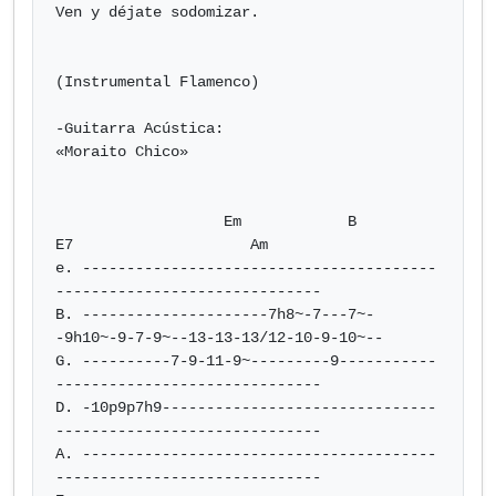
Ven y déjate sodomizar.

(Instrumental Flamenco)

-Guitarra Acústica:

«Moraito Chico»

                   Em            B            
E7                    Am

e. ----------------------------------------
------------------------------

B. ---------------------7h8~-7---7~-
-9h10~-9-7-9~--13-13-13/12-10-9-10~--

G. ----------7-9-11-9~---------9-----------
------------------------------

D. -10p9p7h9-------------------------------
------------------------------

A. ----------------------------------------
------------------------------
