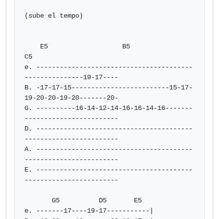
(sube el tempo)

    E5                   B5                   
C5

e. ----------------------------------------
---------------19-17----

B. -17-17-15-------------------------15-17-
19-20-20-19-20-------20-

G. ----------16-14-12-14-16-16-14-16-------
------------------------

D. ----------------------------------------
------------------------

A. ----------------------------------------
------------------------

E. ----------------------------------------
------------------------

       G5          D5       E5

e. -------17----19-17-----------|
