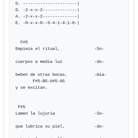
G. ----------------------|

D. -2-x-x-2--------------|

A. -2-x-x-2--------------|

E. -0-x-x-0--5-4-1-4-1-0-|

  F#5

Empieza el ritual,              -So-

cuerpos a media luz             -do-

beben de otras bocas,           -mía-

       F#5-B5-A#5-G5

y se excitan.

 F#5

Lamen la lujuria                -So-

que lubrica su piel,            -do-
