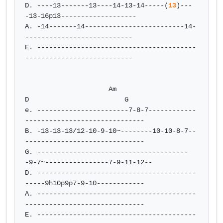
D. ----13-------13----14-13-14-----(
13
)---
-13-16p13-------------------

A. -14-------14-------------------------14-
---------------------------

E. ----------------------------------------
---------------------------

                     Am                     
D                        G

e. -----------------------7-8-7------------
------------------------------

B. -13-13-13/12-10-9-10~--------10-10-8-7--
------------------------------

G. --------------------------------------
-9-7~----------------7-9-11-12--

D. ----------------------------------------
-----9h10p9p7-9-10------------

A. ----------------------------------------
------------------------------

E. ----------------------------------------