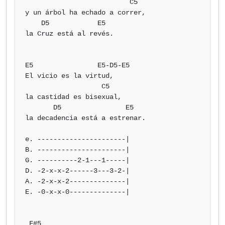
                          C5

y un árbol ha echado a correr,

    D5            E5

la Cruz está al revés.

E5                E5-D5-E5

El vicio es la virtud,

                   C5

la castidad es bisexual,

       D5                E5

la decadencia está a estrenar.

e. ----------------------|

B. ----------------------|

G. ----------2-1---1-----|

D. -2-x-x-2------3---3-2-|

A. -2-x-x-2--------------|

E. -0-x-x-0--------------|

 F#5
