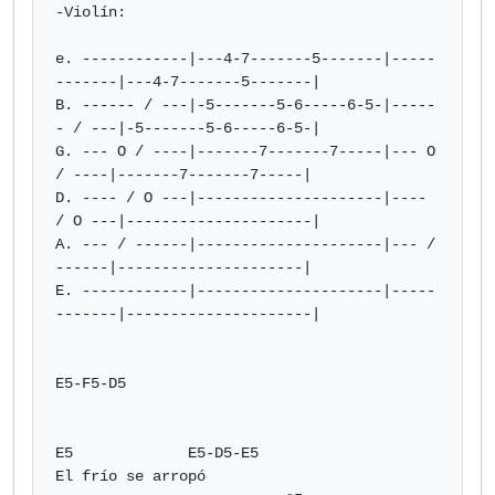
-Violín:

e. ------------|---4-7-------5-------|-----
-------|---4-7-------5-------|

B. ------ / ---|-5-------5-6-----6-5-|-----
- / ---|-5-------5-6-----6-5-|

G. --- O / ----|-------7-------7-----|--- O 
/ ----|-------7-------7-----|

D. ---- / O ---|---------------------|---- 
/ O ---|---------------------|

A. --- / ------|---------------------|--- / 
------|---------------------|

E. ------------|---------------------|-----
-------|---------------------|

E5-F5-D5

E5             E5-D5-E5

El frío se arropó
