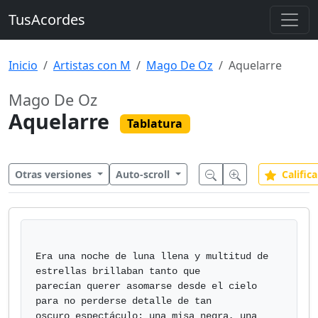
TusAcordes
Inicio
Artistas con M
Mago De Oz
Aquelarre
Mago De Oz
Aquelarre
Tablatura
Otras versiones
Auto-scroll
Califica
Era una noche de luna llena y multitud de 
estrellas brillaban tanto que

parecían querer asomarse desde el cielo 
para no perderse detalle de tan

oscuro espectáculo: una misa negra, una 