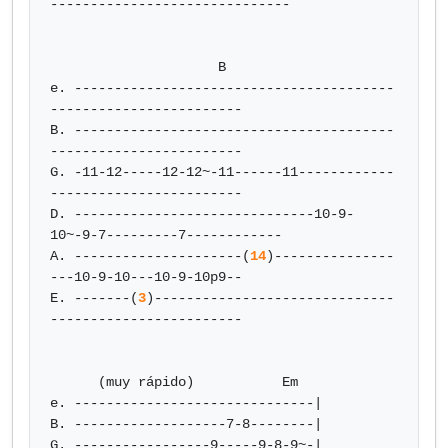
------------------------------

                     B

e. ----------------------------------------
------------------------

B. ----------------------------------------
------------------------

G. -11-12-----12-12~-11------11------------
------------------------

D. ------------------------------10-9-
10~-9-7---------7------------

A. ---------------------(
14
)---------------
---10-9-10---10-9-10p9--

E. -------(
3
)------------------------------
------------------------

      (muy rápido)           Em

e. ------------------------------|

B. -------------------7-8--------|

G. -----------------9-----9-8-9~-|
