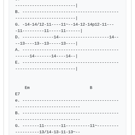
-------------------------|

B. ----------------------------------------
-------------------------|

G. -14-14/12-11----11~--14-12-14p12-11---
-11---------11-----11------|

D. -------------14---------------------14--
--13----13--13-----13----|

A. ----------------------------------------
------14-------14----14--|

E. ----------------------------------------
-------------------------|

    Em                         B                                 
E7

e. ----------------------------------------
---------------------------

B. ----------------------------------------
---------------------------

G. -------11-------11----------11~---------
----------13/14-13-11-13~--
