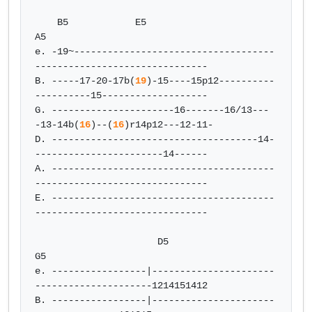
    B5            E5                                       
A5

e. -19~------------------------------------
-------------------------------

B. -----17-20-17b(
19
)-15----15p12----------
----------15-------------------

G. ----------------------16-------16/13---
-13-14b(
16
)--(
16
)r14p12---12-11-

D. -------------------------------------14-
-----------------------14------

A. ----------------------------------------
-------------------------------

E. ----------------------------------------
-------------------------------

                      D5                                          
G5

e. -----------------|----------------------
---------------------1214151412

B. -----------------|----------------------