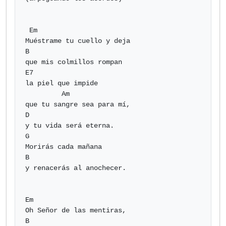
 Em

Muéstrame tu cuello y deja

B

que mis colmillos rompan

E7

la piel que impide

         Am

que tu sangre sea para mí,

D

y tu vida será eterna.

G

Morirás cada mañana

B

y renacerás al anochecer.

Em

Oh Señor de las mentiras,

B
