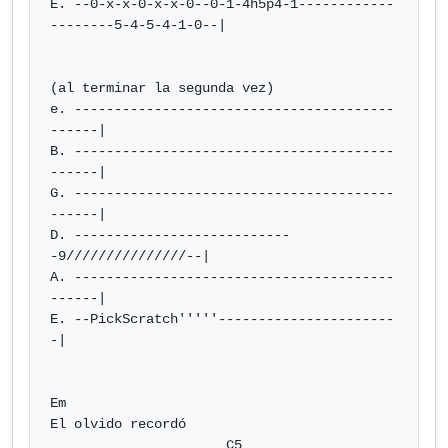
E. --0-x-x-0-x-x-0--0-1-4h5p4-1------------
--------5-4-5-4-1-0--|

(al terminar la segunda vez)

e. ----------------------------------------
------|

B. ----------------------------------------
------|

G. ----------------------------------------
------|

D. ---------------------------
-9///////////////--|

A. ----------------------------------------
------|

E. --PickScratch'''''----------------------
-|

Em

El olvido recordó

                      C5
