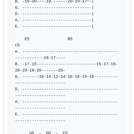
B. -19-20----19-------20-19-17~-|

G. -----------------------------|

D. -----------------------------|

A. -----------------------------|

E. -----------------------------|

    E5                B5                   
C5

e. ----------------------------------------
------------19-17----

B. -17-15-------------------------15-17-19-
20-20-19-20-------20-

G. -------16-14-12-14-16-16-14-16----------
---------------------

D. ----------------------------------------
---------------------

A. ----------------------------------------
---------------------

E. ----------------------------------------
---------------------

      G5  -  D5  -  E5
