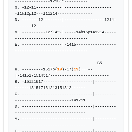
---------------121315----------

G. -12-11-----------|--------------------
-11h12p12---111214---------------

D. -------12--------|-----------------1214-
-------12----------------------

A. ----------12/14~-|-----14h15p141214-----
-------------------------------

E. -----------------|-1415-----------------
-------------------------------

                                   B5

e. ---------1517b(
19
)-17(
19
)~~~--
|-1415171514t17-------------------------

B. -15121517---------------------|---------
------131517131213151312------

G. ------------------------------|---------
------------------------141211

D. ------------------------------|---------
------------------------------

A. ------------------------------|---------
------------------------------

E. ------------------------------|---------