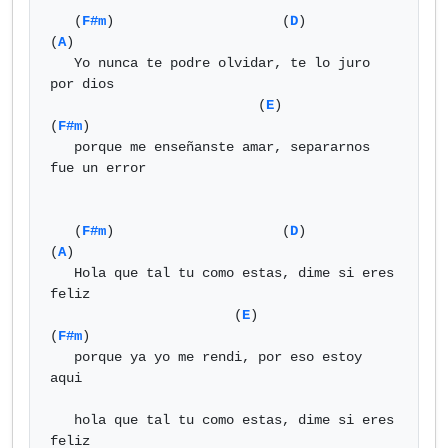
   (
F#m
)                     (
D
)                   
(
A
)

   Yo nunca te podre olvidar, te lo juro 
por dios

                          (
E
)                       
(
F#m
)

   porque me enseñanste amar, separarnos 
fue un error

   (
F#m
)                     (
D
)                    
(
A
)

   Hola que tal tu como estas, dime si eres 
feliz

                       (
E
)                   
(
F#m
)

   porque ya yo me rendi, por eso estoy 
aqui

   hola que tal tu como estas, dime si eres 
feliz
