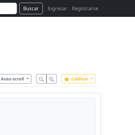
Buscar
Ingresar
Registrarse
Auto-scroll
Calificar