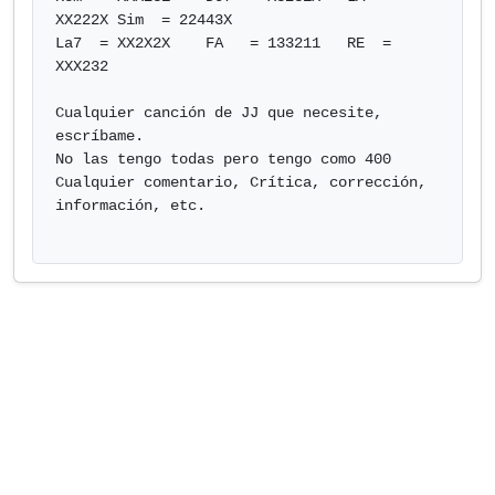
XX222X Sim  = 22443X

La7  = XX2X2X    FA   = 133211   RE  = 
XXX232 

Cualquier canción de JJ que necesite, 
escríbame.

No las tengo todas pero tengo como 400

Cualquier comentario, Crítica, corrección, 
información, etc. 
