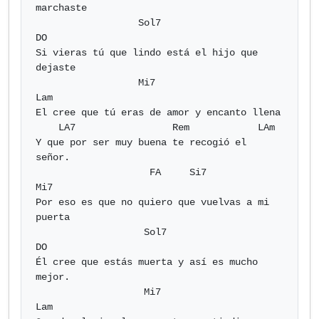
marchaste

                  Sol7                     
DO

Si vieras tú que lindo está el hijo que 
dejaste

                  Mi7                     
Lam

El cree que tú eras de amor y encanto llena

    LA7                 Rem            LAm

Y que por ser muy buena te recogió el 
señor.

                    FA     Si7           
Mi7

Por eso es que no quiero que vuelvas a mi 
puerta

                   Sol7                      
DO

Él cree que estás muerta y así es mucho 
mejor.

                   Mi7                    
Lam
