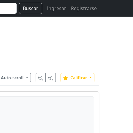
Buscar
Ingresar
Registrarse
Auto-scroll
Calificar