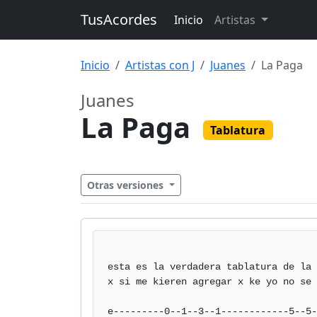
TusAcordes
Inicio
Artistas
Inicio
Artistas con J
Juanes
La Paga
Juanes
La Paga
Tablatura
Otras versiones
esta es la verdadera tablatura de la 
x si me kieren agregar x ke yo no se 
e---------0--1--3--1------------5--5-