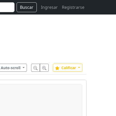
Buscar
Ingresar
Registrarse
Auto-scroll
Calificar