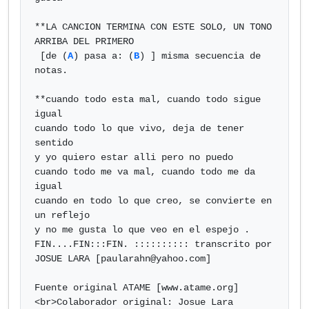
**LA CANCION TERMINA CON ESTE SOLO, UN TONO 
ARRIBA DEL PRIMERO

 [de (
A
) pasa a: (
B
) ] misma secuencia de 
notas.

**cuando todo esta mal, cuando todo sigue 
igual 

cuando todo lo que vivo, deja de tener 
sentido 

y yo quiero estar alli pero no puedo 

cuando todo me va mal, cuando todo me da 
igual

cuando en todo lo que creo, se convierte en 
un reflejo

y no me gusta lo que veo en el espejo .

FIN....FIN:::FIN. :::::::::: transcrito por 
JOSUE LARA [
paularahn@yahoo.com
] 

Fuente original ATAME [www.atame.org]
<br>Colaborador original: Josue Lara
