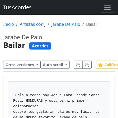
TusAcordes
Inicio
Artistas con J
Jarabe De Palo
Bailar
Jarabe De Palo
Bailar
Acordes
Otras versiones
Auto-scroll
Califica
 Hola a todos soy Josue Lara, desde Santa 
Rosa, HONDURAS y esta es mi primer 
colaboracion,

espero les guste,la rola es muy fasil, es 
de mi grupo favorito Jarabe de palo,
