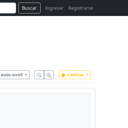
Buscar
Ingresar
Registrarse
Auto-scroll
Calificar