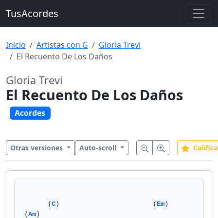
TusAcordes
Inicio
Artistas con G
Gloria Trevi
El Recuento De Los Daños
Gloria Trevi
El Recuento De Los Daños
Acordes
Otras versiones
Auto-scroll
Califica
      (
C
)                        (
Em
)            
(
Am
)
