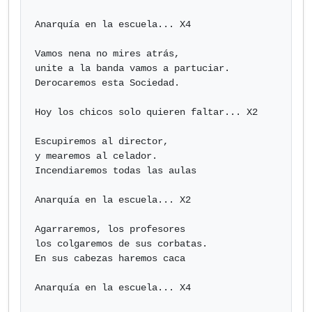
Anarquía en la escuela... X4

Vamos nena no mires atrás,

unite a la banda vamos a partuciar.

Derocaremos esta Sociedad.

Hoy los chicos solo quieren faltar... X2

Escupiremos al director,

y mearemos al celador.

Incendiaremos todas las aulas

Anarquía en la escuela... X2

Agarraremos, los profesores

los colgaremos de sus corbatas.

En sus cabezas haremos caca

Anarquía en la escuela... X4
