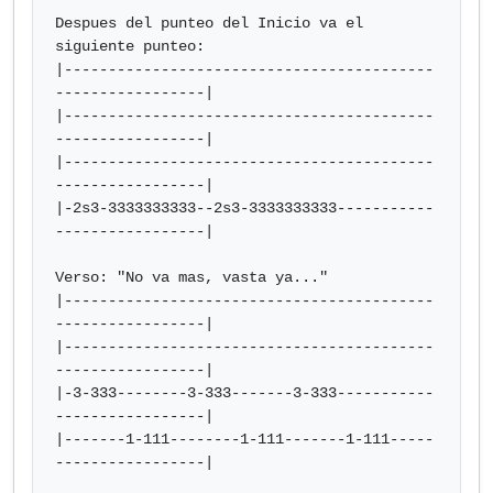
Despues del punteo del Inicio va el 
siguiente punteo:

|------------------------------------------
-----------------|

|------------------------------------------
-----------------|

|------------------------------------------
-----------------|

|-2s3-3333333333--2s3-3333333333-----------
-----------------|

Verso: "No va mas, vasta ya..."

|------------------------------------------
-----------------|

|------------------------------------------
-----------------|

|-3-333--------3-333-------3-333-----------
-----------------|

|-------1-111--------1-111-------1-111-----
-----------------|
