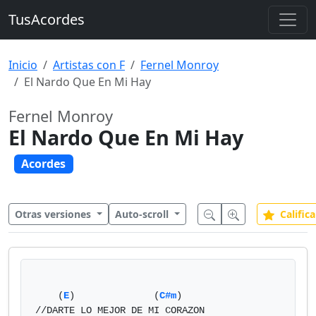
TusAcordes
Inicio
Artistas con F
Fernel Monroy
El Nardo Que En Mi Hay
Fernel Monroy
El Nardo Que En Mi Hay
Acordes
Otras versiones
Auto-scroll
Califica
    (
E
)              (
C#m
)

//DARTE LO MEJOR DE MI CORAZON
