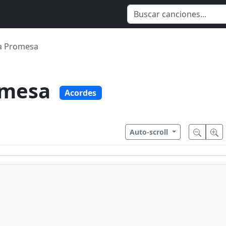
a Promesa
omesa
Acordes
Auto-scroll