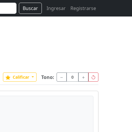
Buscar
Ingresar
Registrarse
Tono:
Calificar
0