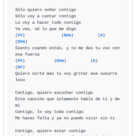
Sólo quiero soñar contigo 

Sólo voy a cantar contigo 

Lo voy a hacer todo contigo 

Ya ves, sé lo que me digo 

(
F#
)               (
G#m
)          (
A
)             
(
G#m
)

Siento cuando estás, y tú me das tu voz con 
esa fuerza 

(
F#
)            (
G#m
)          (
A
)         
(
G#
)

Quiero oírte más tu voz gritar ese susurro 
loco 

Contigo, quiero escuchar contigo 

Esta canción que solamente habla de ti y de 
mi 

Contigo, lo soy todo contigo 

Me haces falta y ya no puedo vivir sin ti 

Contigo, quiero estar contigo 
