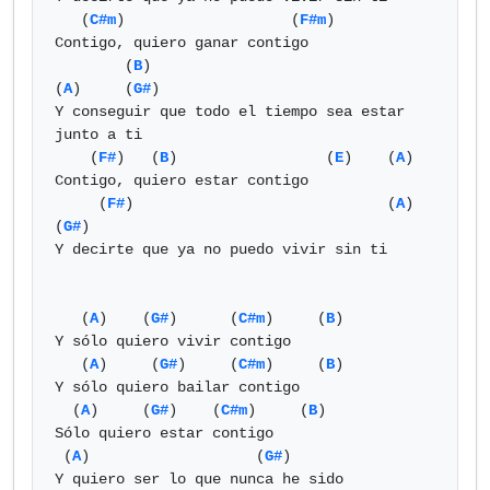
   (
C#m
)                   (
F#m
)

Contigo, quiero ganar contigo

        (
B
)                                  
(
A
)     (
G#
)

Y conseguir que todo el tiempo sea estar 
junto a ti

    (
F#
)   (
B
)                 (
E
)    (
A
) 

Contigo, quiero estar contigo

     (
F#
)                             (
A
)  
(
G#
)

Y decirte que ya no puedo vivir sin ti

   (
A
)    (
G#
)      (
C#m
)     (
B
)

Y sólo quiero vivir contigo 

   (
A
)     (
G#
)     (
C#m
)     (
B
)

Y sólo quiero bailar contigo 

  (
A
)     (
G#
)    (
C#m
)     (
B
)

Sólo quiero estar contigo 

 (
A
)                   (
G#
)

Y quiero ser lo que nunca he sido 
