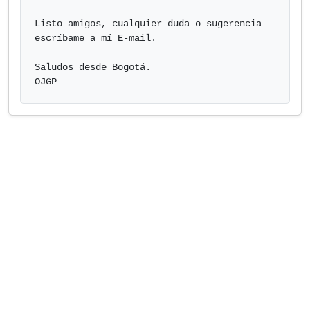
Listo amigos, cualquier duda o sugerencia 
escríbame a mí E-mail.

Saludos desde Bogotá.                    
OJGP            