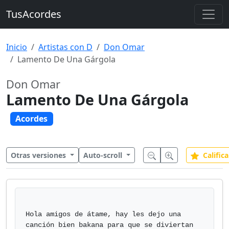
TusAcordes
Inicio
Artistas con D
Don Omar
Lamento De Una Gárgola
Don Omar
Lamento De Una Gárgola
Acordes
Otras versiones
Auto-scroll
Califica
Hola amigos de átame, hay les dejo una 
canción bien bakana para que se diviertan 