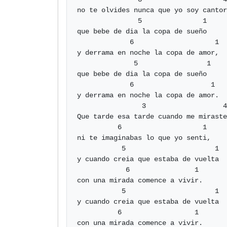
no te olvides nunca que yo soy cantor
               5               1

que bebe de dia la copa de sueño

             6                    1

y derrama en noche la copa de amor,

              5                 1

que bebe de dia la copa de sueño

             6                   1

y derrama en noche la copa de amor.

                3                   4

Que tarde esa tarde cuando me miraste

          6                    1

ni te imaginabas lo que yo senti,

           5                      1

y cuando creia que estaba de vuelta

            6                1

con una mirada comence a vivir.

           5                      1

y cuando creia que estaba de vuelta

          6                  1

con una mirada comence a vivir.
