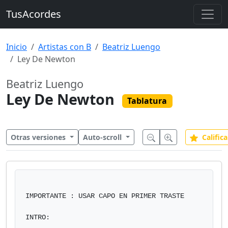
TusAcordes
Inicio
Artistas con B
Beatriz Luengo
Ley De Newton
Beatriz Luengo
Ley De Newton
Tablatura
Otras versiones
Auto-scroll
Califica
IMPORTANTE : USAR CAPO EN PRIMER TRASTE

INTRO:
