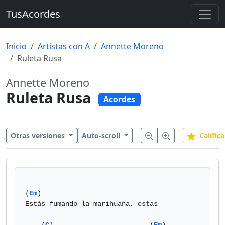
TusAcordes
Inicio
Artistas con A
Annette Moreno
Ruleta Rusa
Annette Moreno
Ruleta Rusa
Acordes
Otras versiones
Auto-scroll
Califica
(
Em
)

Estás fumando la marihuana, estas
