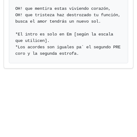
OH! que mentira estas viviendo corazón,

OH! que tristeza haz destrozado tu función,

busca el amor tendrás un nuevo sol.

*El intro es solo en Em [según la escala 
que utilicen].

*Los acordes son iguales pa´ el segundo PRE 
coro y la segunda estrofa.            