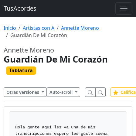
TusAcordes
Inicio
Artistas con A
Annette Moreno
Guardián De Mi Corazón
Annette Moreno
Guardián De Mi Corazón
Tablatura
Otras versiones
Auto-scroll
Califica