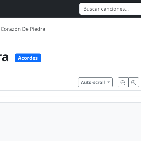
Corazón De Piedra
ra
Acordes
Auto-scroll