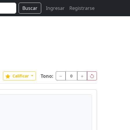
Buscar
Ingresar
Registrarse
Tono:
Calificar
0