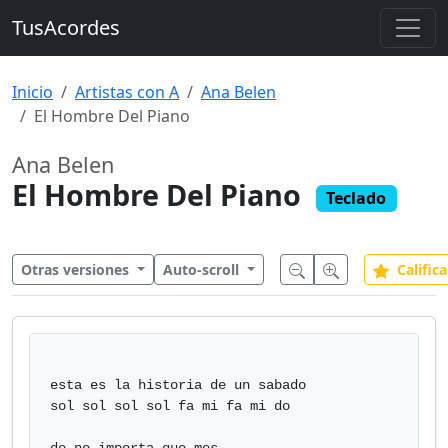
TusAcordes
Inicio
Artistas con A
Ana Belen
El Hombre Del Piano
Ana Belen
El Hombre Del Piano
Teclado
Otras versiones
Auto-scroll
Califica
esta es la historia de un sabado

sol sol sol sol fa mi fa mi do
