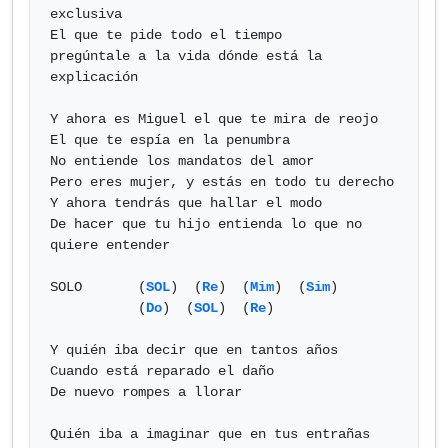
exclusiva

El que te pide todo el tiempo 

pregúntale a la vida dónde está la 
explicación

Y ahora es Miguel el que te mira de reojo

El que te espía en la penumbra

No entiende los mandatos del amor

Pero eres mujer, y estás en todo tu derecho

Y ahora tendrás que hallar el modo

De hacer que tu hijo entienda lo que no 
quiere entender

SOLO	   (
SOL
)  (
Re
)  (
Mim
)  (
Sim
)  

	   (
Do
)  (
SOL
)  (
Re
)

Y quién iba decir que en tantos años

Cuando está reparado el daño

De nuevo rompes a llorar

Quién iba a imaginar que en tus entrañas 
