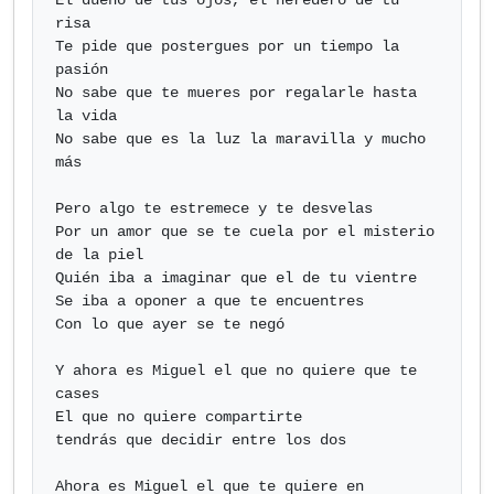
El dueño de tus ojos, el heredero de tu 
risa

Te pide que postergues por un tiempo la 
pasión

No sabe que te mueres por regalarle hasta 
la vida

No sabe que es la luz la maravilla y mucho 
más

Pero algo te estremece y te desvelas

Por un amor que se te cuela por el misterio 
de la piel

Quién iba a imaginar que el de tu vientre

Se iba a oponer a que te encuentres

Con lo que ayer se te negó

Y ahora es Miguel el que no quiere que te 
cases

El que no quiere compartirte 

tendrás que decidir entre los dos

Ahora es Miguel el que te quiere en 