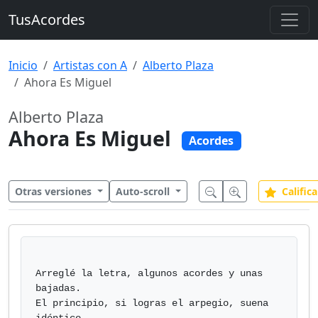
TusAcordes
Inicio
Artistas con A
Alberto Plaza
Ahora Es Miguel
Alberto Plaza
Ahora Es Miguel
Acordes
Otras versiones
Auto-scroll
Califica
Arreglé la letra, algunos acordes y unas 
bajadas.

El principio, si logras el arpegio, suena 