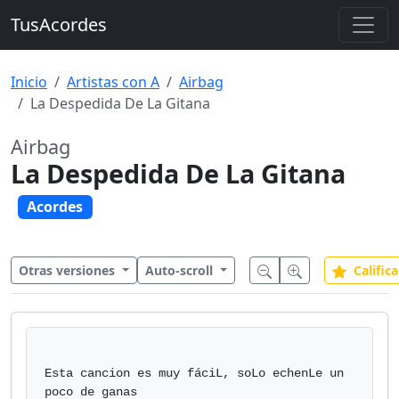
TusAcordes
Inicio
Artistas con A
Airbag
La Despedida De La Gitana
Airbag
La Despedida De La Gitana
Acordes
Otras versiones
Auto-scroll
Califica
Esta cancion es muy fáciL, soLo echenLe un 
poco de ganas
