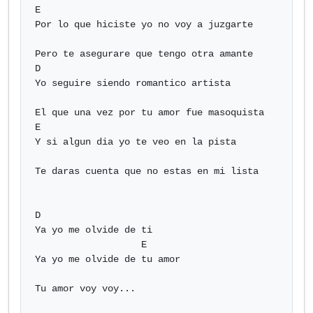
E

Por lo que hiciste yo no voy a juzgarte

Pero te asegurare que tengo otra amante

D

Yo seguire siendo romantico artista

El que una vez por tu amor fue masoquista

E

Y si algun dia yo te veo en la pista

Te daras cuenta que no estas en mi lista

D

Ya yo me olvide de ti

                   E

Ya yo me olvide de tu amor

Tu amor voy voy...
