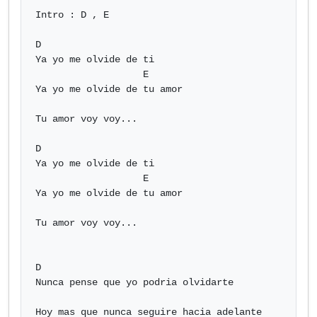
Intro : D , E

D

Ya yo me olvide de ti

                   E

Ya yo me olvide de tu amor

Tu amor voy voy...

D

Ya yo me olvide de ti

                   E

Ya yo me olvide de tu amor

Tu amor voy voy...

D

Nunca pense que yo podria olvidarte

Hoy mas que nunca seguire hacia adelante
