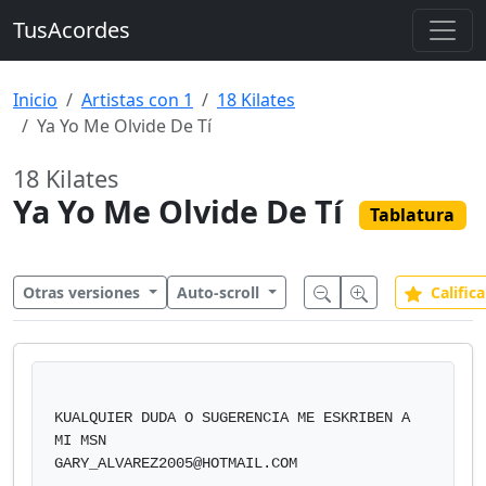
TusAcordes
Inicio
Artistas con 1
18 Kilates
Ya Yo Me Olvide De Tí
18 Kilates
Ya Yo Me Olvide De Tí
Tablatura
Otras versiones
Auto-scroll
Califica
KUALQUIER DUDA O SUGERENCIA ME ESKRIBEN A 
GARY_ALVAREZ2005@HOTMAIL.COM