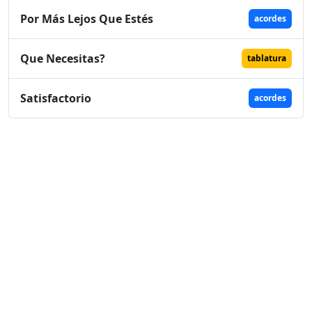
Por Más Lejos Que Estés
acordes
Que Necesitas?
tablatura
Satisfactorio
acordes