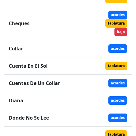
acordes
Cheques
tablatura
bajo
Collar
acordes
Cuenta En El Sol
tablatura
Cuentas De Un Collar
acordes
Diana
acordes
Donde No Se Lee
acordes
tablatura