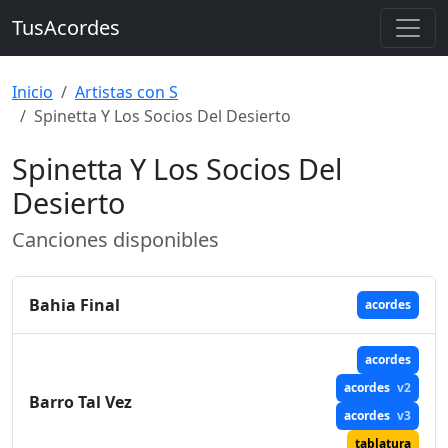
TusAcordes
Inicio
Artistas con S
Spinetta Y Los Socios Del Desierto
Spinetta Y Los Socios Del
Desierto
Canciones disponibles
Bahia Final
acordes
acordes
acordes
v2
Barro Tal Vez
acordes
v3
tablatura