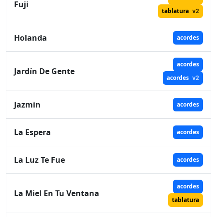
Fuji
tablatura
v2
Holanda
acordes
acordes
Jardín De Gente
acordes
v2
Jazmin
acordes
La Espera
acordes
La Luz Te Fue
acordes
acordes
La Miel En Tu Ventana
tablatura