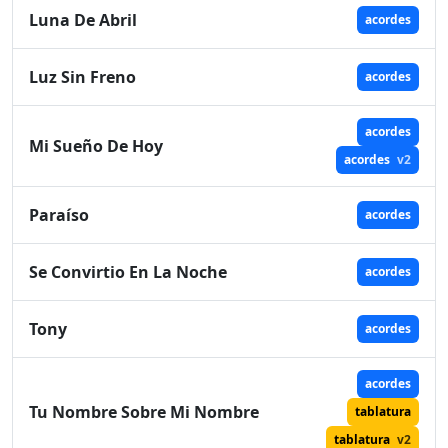
Luna De Abril
acordes
Luz Sin Freno
acordes
acordes
Mi Sueño De Hoy
acordes
v2
Paraíso
acordes
Se Convirtio En La Noche
acordes
Tony
acordes
acordes
Tu Nombre Sobre Mi Nombre
tablatura
tablatura
v2