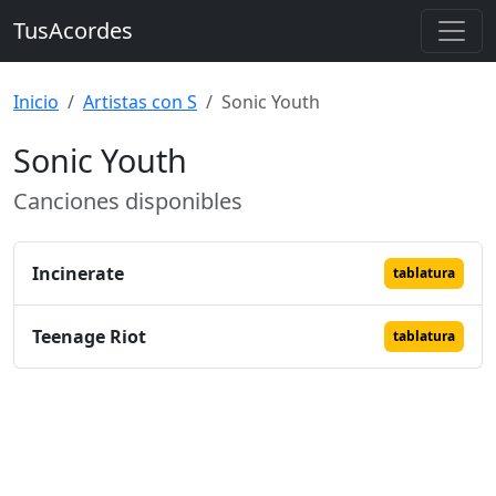
TusAcordes
Inicio
Artistas con S
Sonic Youth
Sonic Youth
Canciones disponibles
Incinerate
tablatura
Teenage Riot
tablatura