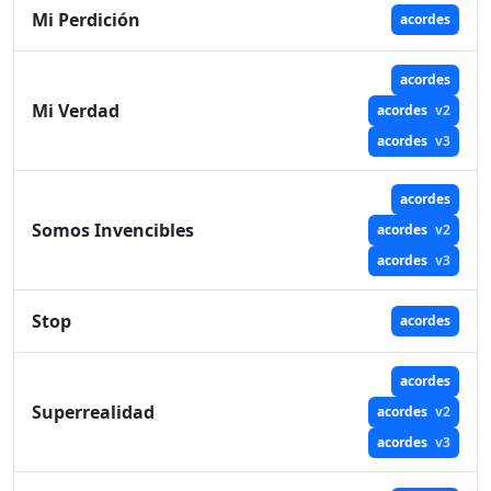
Mi Perdición
acordes
acordes
Mi Verdad
acordes
v2
acordes
v3
acordes
Somos Invencibles
acordes
v2
acordes
v3
Stop
acordes
acordes
Superrealidad
acordes
v2
acordes
v3