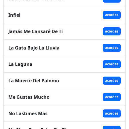
Infiel
acordes
Jamás Me Cansaré De Ti
acordes
La Gata Bajo La Lluvia
acordes
La Laguna
acordes
La Muerte Del Palomo
acordes
Me Gustas Mucho
acordes
No Lastimes Mas
acordes