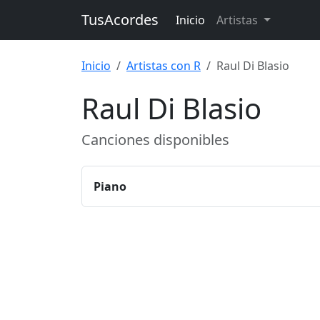
TusAcordes
Inicio
Artistas
Inicio
Artistas con R
Raul Di Blasio
Raul Di Blasio
Canciones disponibles
Piano