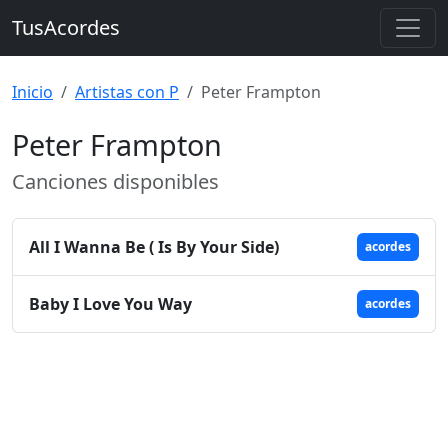
TusAcordes
Inicio
Artistas con P
Peter Frampton
Peter Frampton
Canciones disponibles
All I Wanna Be ( Is By Your Side)
acordes
Baby I Love You Way
acordes