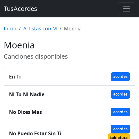
TusAcordes
Inicio
Artistas con M
Moenia
Moenia
Canciones disponibles
En Ti
acordes
Ni Tu Ni Nadie
acordes
No Dices Mas
acordes
acordes
No Puedo Estar Sin Ti
tablatura