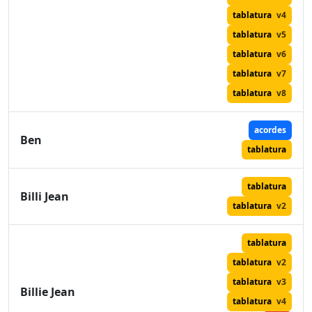
tablatura
v4
tablatura
v5
tablatura
v6
tablatura
v7
tablatura
v8
acordes
Ben
tablatura
tablatura
Billi Jean
tablatura
v2
tablatura
tablatura
v2
tablatura
v3
Billie Jean
tablatura
v4