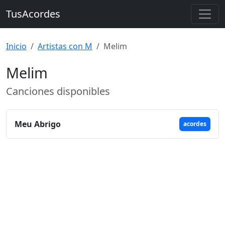
TusAcordes
Inicio
Artistas con M
Melim
Melim
Canciones disponibles
Meu Abrigo
acordes