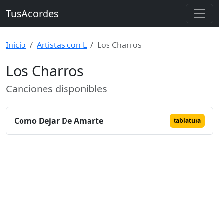
TusAcordes
Inicio
Artistas con L
Los Charros
Los Charros
Canciones disponibles
Como Dejar De Amarte
tablatura