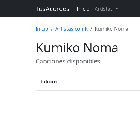
TusAcordes
Inicio
Artistas
Inicio
Artistas con K
Kumiko Noma
Kumiko Noma
Canciones disponibles
Lilium