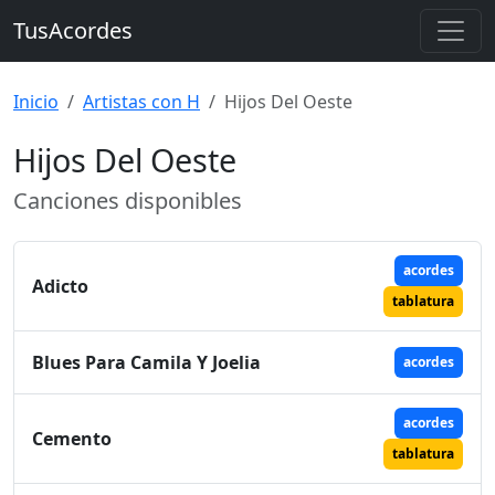
TusAcordes
Inicio
Artistas con H
Hijos Del Oeste
Hijos Del Oeste
Canciones disponibles
acordes
Adicto
tablatura
Blues Para Camila Y Joelia
acordes
acordes
Cemento
tablatura